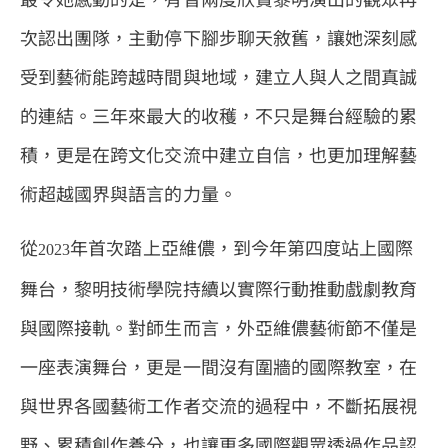
次認出團隊，主動停下腳步聊天敘舊，讓她深刻感
受到藝術能跨越時間與地域，建立人與人之間真誠
的連結。三年來最大的收穫，不只是舞台經驗的累
積，更是在跨文化交流中建立自信，也更加理解藝
術超越國界與語言的力量。
從
年首次踏上亞維儂，到今年第四度站上國際
2023
舞台，黎明技術學院持續以實際行動推動戲劇教育
與國際接軌。對師生而言，外亞維儂藝術節不僅是
一座表演舞台，更是一間沒有圍牆的國際教室，在
與世界各國藝術工作者交流的過程中，不斷拓展視
野、累積創作養分，也讓更多國際觀眾透過作品認