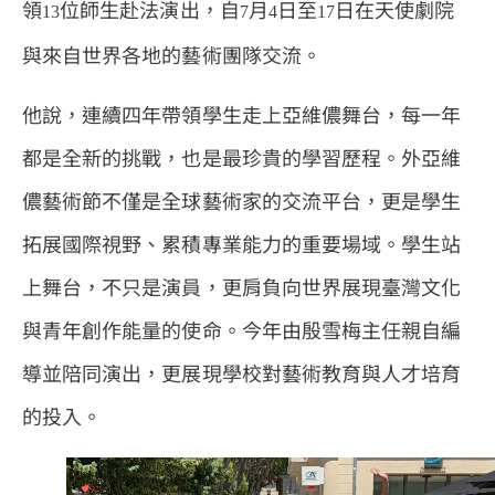
領
位師生赴法演出，自
月
日至
日在天使劇院
13
7
4
17
與來自世界各地的藝術團隊交流。
他說，連續四年帶領學生走上亞維儂舞台，每一年
都是全新的挑戰，也是最珍貴的學習歷程。外亞維
儂藝術節不僅是全球藝術家的交流平台，更是學生
拓展國際視野、累積專業能力的重要場域。學生站
上舞台，不只是演員，更肩負向世界展現臺灣文化
與青年創作能量的使命。今年由殷雪梅主任親自編
導並陪同演出，更展現學校對藝術教育與人才培育
的投入。