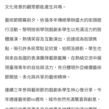
文化背景的觀眾都能產生共鳴。
藝術節開幕前夕，依循多年傳統舉辦盛大的街頭遊
行活動。黎明技術學院戲劇系學生以充滿活力的肢
體展演、熱情笑容及互動演出，迅速成為街頭焦
點，吸引許多民眾駐足欣賞、拍照及錄影。學生也
與來自各國的表演團隊載歌載舞，在熱絡交流中展
現臺灣青年的自信與活力，充分體現外亞維儂藝術
節開放、多元與共享的藝術精神。
連續三年參與藝術節的戲劇系學生林心惟分享，今
年適逢藝術節
週年，城市依然充滿驚喜與創意，
60
大遊行中看見更多來自世界各地精彩的演出團隊，