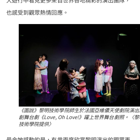
也感受到觀眾熱情回應。
《圖說》黎明技術學院師生於法國亞維儂天使劇院演出
創舞台劇《Love, Oh Love!》躍上世界舞台劇照。〈
技術學院提供〉
最令她感動的是，有曾兩度欣賞黎明演出的觀眾再