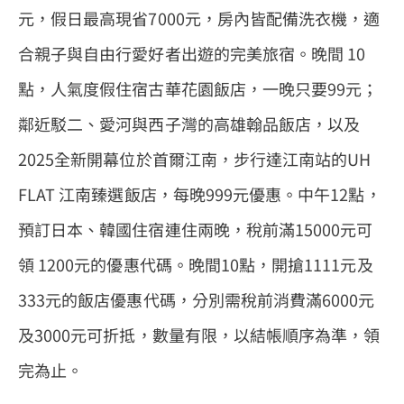
元，假日最高現省7000元，房內皆配備洗衣機，適
合親子與自由行愛好者出遊的完美旅宿。晚間 10
點，人氣度假住宿古華花園飯店，一晚只要99元；
鄰近駁二、愛河與西子灣的高雄翰品飯店，以及
2025全新開幕位於首爾江南，步行達江南站的UH
FLAT 江南臻選飯店，每晚999元優惠。中午12點，
預訂日本、韓國住宿連住兩晚，稅前滿15000元可
領 1200元的優惠代碼。晚間10點，開搶1111元及
333元的飯店優惠代碼，分別需稅前消費滿6000元
及3000元可折抵，數量有限，以結帳順序為準，領
完為止。