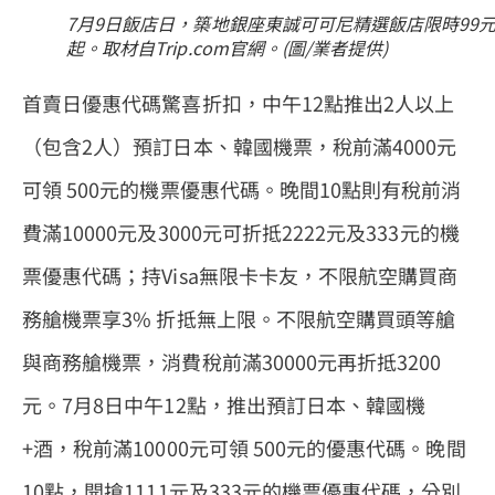
7月9日飯店日，築地銀座東誠可可尼精選飯店限時99
起。取材自Trip.com官網。(圖/業者提供)
首賣日優惠代碼驚喜折扣，中午12點推出2人以上
（包含2人）預訂日本、韓國機票，稅前滿4000元
可領 500元的機票優惠代碼。晚間10點則有稅前消
費滿10000元及3000元可折抵2222元及333元的機
票優惠代碼；持Visa無限卡卡友，不限航空購買商
務艙機票享3% 折抵無上限。不限航空購買頭等艙
與商務艙機票，消費稅前滿30000元再折抵3200
元。7月8日中午12點，推出預訂日本、韓國機
+酒，稅前滿10000元可領 500元的優惠代碼。晚間
10點，開搶1111元及333元的機票優惠代碼，分別