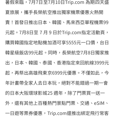
暑假來臨，7月7日至7月10日Trip.com 為期四天盛
夏旅展，攜手長榮航空推出獨家機票優惠火熱開
賣！首發日推出日本、韓國、馬來西亞單程機票99
元起。7月8日至 7 月 9 日於Trip.com指定活動頁，
購買韓國指定地點機加酒可享5555元一口價，台日
韓星級飯店99元起。同時，長榮航空7月8日獨家推
出，日本、韓國、泰國、香港指定來回航線3999元
起，再祭出高雄飛東京6999元優惠。不僅如此，今
年計畫帶全家人去日本玩，絕對不能錯過一期一會
的日本大阪環球影城25 週年，除了門票買一送一
外，還有其他上百種熱門景點門票、交通、eSIM、
一日遊等票券優惠，Trip.com還推出綁定飛行常客