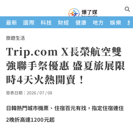
最新
國際
科技
財經
健康
地方
娛樂
旅遊
生活
Trip.com X長榮航空雙
強聯手祭優惠 盛夏旅展限
時4天火熱開賣！
發表日期：
2026 / 07 / 08
日韓熱門城市機票、住宿百元有找，指定住宿連住
2
晚折高達
1200
元起