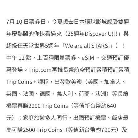
7月 10 日票券日，今夏想去日本環球影城感受雙週
年慶熱鬧的你快看過來（25週年Discover U!!!」與
超級任天堂世界5週年「We are all STARS!」）！
中午 12 點，上百種限量票券、eSIM 、交通預訂優
惠登場。Trip.com再推長榮航空預訂累積預訂累積
Trip Coins + 哩程，出發歐美澳（美國、加拿大、
英國、法國、德國、義大利、荷蘭、澳洲）等長線
機票再賺2000 Trip Coins（等值新台幣約640
元）；家庭旅遊多人同行，出國預訂機票、飯店最
高可賺2500 Trip Coins（等值新台幣約790元）及