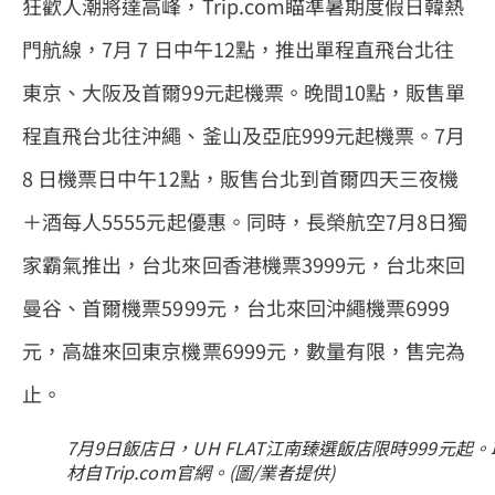
狂歡人潮將達高峰，Trip.com瞄準暑期度假日韓熱
門航線，7月 7 日中午12點，推出單程直飛台北往
東京、大阪及首爾99元起機票。晚間10點，販售單
程直飛台北往沖繩、釜山及亞庇999元起機票。7月
8 日機票日中午12點，販售台北到首爾四天三夜機
＋酒每人5555元起優惠。同時，長榮航空7月8日獨
家霸氣推出，台北來回香港機票3999元，台北來回
曼谷、首爾機票5999元，台北來回沖繩機票6999
元，高雄來回東京機票6999元，數量有限，售完為
止。
7月9日飯店日，UH FLAT江南臻選飯店限時999元起。
材自Trip.com官網。(圖/業者提供)