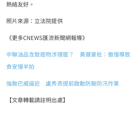
熱絡友好。
照片來源：立法院提供
《更多CNEWS匯流新聞網報導》
中聯油品含致癌物涉隱匿？ 黃健豪批：傲慢導致
食安慢半拍
強颱巴威逼近 盧秀燕提前啟動防颱防汛作業
【文章轉載請註明出處】