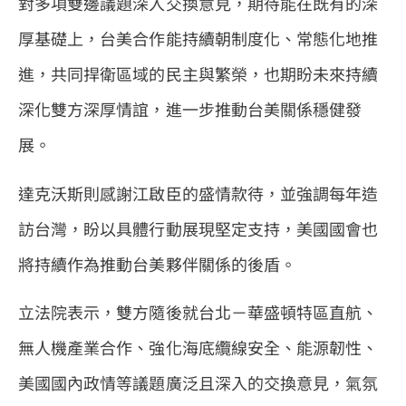
對多項雙邊議題深入交換意見，期待能在既有的深
厚基礎上，台美合作能持續朝制度化、常態化地推
進，共同捍衛區域的民主與繁榮，也期盼未來持續
深化雙方深厚情誼，進一步推動台美關係穩健發
展。
達克沃斯則感謝江啟臣的盛情款待，並強調每年造
訪台灣，盼以具體行動展現堅定支持，美國國會也
將持續作為推動台美夥伴關係的後盾。
立法院表示，雙方隨後就台北－華盛頓特區直航、
無人機產業合作、強化海底纜線安全、能源韌性、
美國國內政情等議題廣泛且深入的交換意見，氣氛