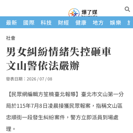
最新
國際
科技
財經
健康
地方
娛樂
社會
男女糾紛情緒失控砸車
文山警依法嚴辦
發表日期：
2026 / 07 / 08
【民眾網編輯方笙楠臺北報導】臺北市文山第一分
局於115年7月8日凌晨接獲民眾報案，指稱文山區
忠順街一段發生糾紛案件，警方立即派員到場處
理。