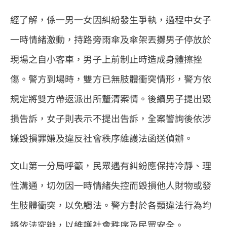
經了解，係一男一女因糾紛發生爭執，過程中女子
一時情緒激動，持路旁雨傘及傘架丟擲男子停放於
現場之自小客車，男子上前制止時造成身體擦挫
傷。警方到場時，雙方已無肢體衝突情形，警方依
規定將雙方帶返派出所釐清案情。後續男子提出毀
損告訴，女子則表示不提出告訴，全案警詢後依涉
嫌毀損罪嫌及違反社會秩序維護法函送偵辦。
文山第一分局呼籲，民眾遇有糾紛應保持冷靜、理
性溝通，切勿因一時情緒失控而毀損他人財物或發
生肢體衝突，以免觸法。警方對於各類違法行為均
將依法究辦，以維護社會秩序及民眾安全。