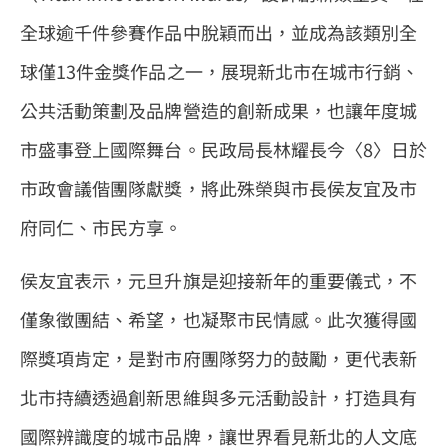
全球逾千件參賽作品中脫穎而出，並成為該類別全
球僅13件金獎作品之一，展現新北市在城市行銷、
公共活動策劃及品牌營造的創新成果，也讓年度城
市盛事登上國際舞台。民政局長林耀長今〈8〉日於
市政會議偕團隊獻獎，將此殊榮與市長侯友宜及市
府同仁、市民方享。
侯友宜表示，元旦升旗是迎接新年的重要儀式，不
僅象徵團結、希望，也凝聚市民情感。此次獲得國
際獎項肯定，是對市府團隊努力的鼓勵，更代表新
北市持續透過創新思維與多元活動設計，打造具有
國際辨識度的城市品牌，讓世界看見新北的人文底