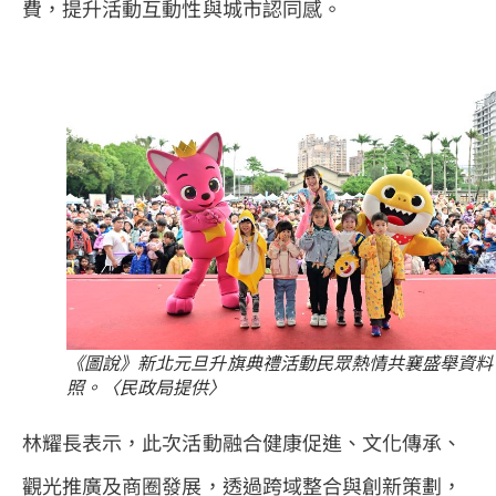
費，提升活動互動性與城市認同感。
《圖說》新北元旦升旗典禮活動民眾熱情共襄盛舉資料
照。〈民政局提供〉
林耀長表示，此次活動融合健康促進、文化傳承、
觀光推廣及商圈發展，透過跨域整合與創新策劃，