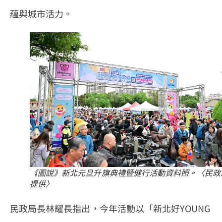
蘊與城市活力。
《圖說》新北元旦升旗典禮暨健行活動資料照。〈民政
提供〉
民政局長林耀長指出，今年活動以「新北好YOUNG