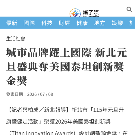
最新
國際
科技
財經
健康
地方
娛樂
生活
社會
城市品牌躍上國際 新北元
旦盛典奪美國泰坦創新獎
金獎
發表日期：
2026 / 07 / 08
【記者葉柏成／新北報導】新北市「115年元旦升
旗暨健走活動」榮獲2026年美國泰坦創新獎
（Titan Innovation Awards）設計創新類金獎，在