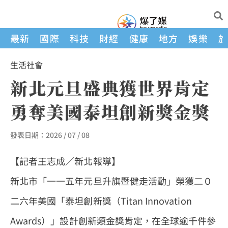
最新
國際
科技
財經
健康
地方
娛樂
生活
社會
新北元旦盛典獲世界肯定
勇奪美國泰坦創新獎金獎
發表日期：
2026 / 07 / 08
【記者王志成／新北報導】
新北市「一一五年元旦升旗暨健走活動」榮獲二０
二六年美國「泰坦創新獎（Titan Innovation
Awards）」設計創新類金獎肯定，在全球逾千件參