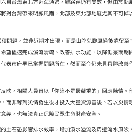
週六自台灣東北方近海通過，雖路徑仍有變數，但由於颱
都將對台灣帶來明顯風雨，北部及東北部地區尤其不可掉
淤積問題，並非近期才出現，而是山陀兒颱風過後遺留至
，希望儘速完成溪流清疏、改善排水功能，以降低豪雨期
，代表市府早已掌握問題所在，然而至今仍未見具體改善
方反映，相關人員曾以「你這不是最嚴重的」回應陳情。
除，而非等到災情發生後才投入大量資源善後。若以災情
本意義，也無法真正保障民眾生命財產安全。
積的土石恐影響排水效率，增加溪水溢流及周邊淹水風險