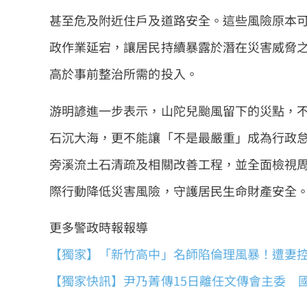
甚至危及附近住戶及道路安全。這些風險原本
政作業延宕，讓居民持續暴露於潛在災害威脅
高於事前整治所需的投入。
游明諺進一步表示，山陀兒颱風留下的災點，
石沉大海，更不能讓「不是最嚴重」成為行政怠
旁溪流土石清疏及相關改善工程，並全面檢視
際行動降低災害風險，守護居民生命財產安全
更多警政時報報導
【獨家】「新竹高中」名師陷倫理風暴！遭妻
【獨家快訊】尹乃菁傳15日離任文傳會主委 