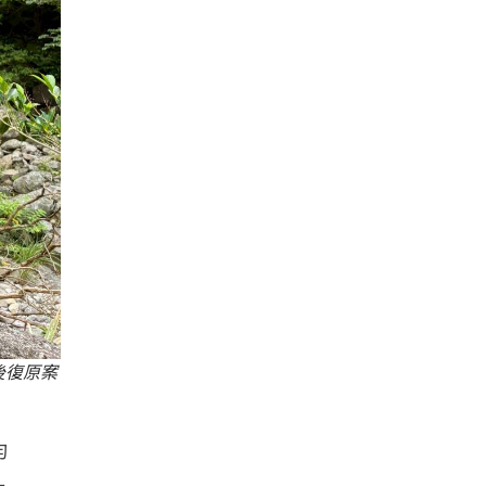
後復原案
均