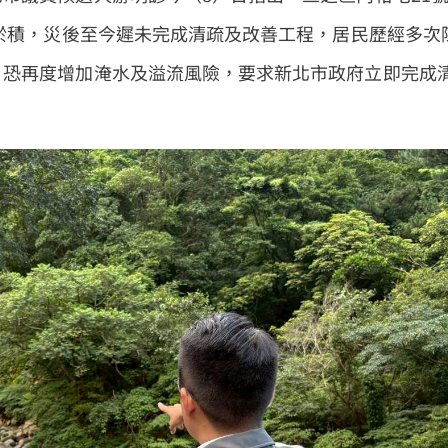
石淤積，災後至今遲未完成清疏及改善工程，居民歷經多次
，恐再度增加淹水及溢流風險，要求新北市政府立即完成