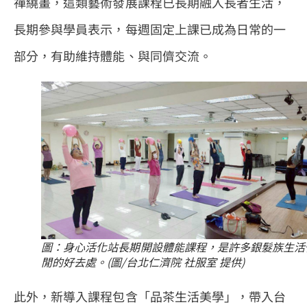
禪繞畫，這類藝術發展課程已長期融入長者生活，
長期參與學員表示，每週固定上課已成為日常的一
部分，有助維持體能、與同儕交流。
圖：身心活化站長期開設體能課程，是許多銀髮族生活
閒的好去處。(圖/台北仁濟院 社服室 提供)
此外，新導入課程包含「品茶生活美學」，帶入台