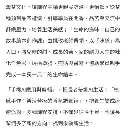
灣茶文化，讓課程主軸更親民舒適、更怡然。從茶
種類到品茶禮儀，引導學員在聞香、品茗與交流中
舒緩壓力、培養生活美感；「生命的滋味：自己的
故事繪本創作課」由姚玟老師帶領，以「味道」為
入口，將兒時的甜、成長的苦、家的鹹與人生的辣
化作色彩，透過塗鴉、剪貼與書寫，協助學員親手
完成一本獨一無二的生命繪本。
「手機AI應用與剪輯」，把長者帶進AI生活；「植
感手作：樂活芳療的香氣調養術」，把養生變成療
癒派對，多種課程安排，不僅趣味性十足，也讓長
輩們多了新的方向，找到樂齡新生活。