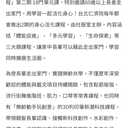
程」第二期 18門單元課，特別邀請60歲以上長者走
出家門，用學習一起活化身心！台北仁濟院每年都
會推出2期的身心活化課程，由社服室主辦，內容涵
括「體能促進」、「多元學習」、「生命探索」等
三大類課程，讓家中長輩可以藉此走出家門，學習
同時擴展生活圈。
為使長輩走出家門，實踐樂齡共學，不僅歷年深受
歡迎的體能與藝文項目持續開啟，包含鬆筋瑜珈、
流行街舞進階班、肌力、口琴等常青課程，也同時
有「樂齡動手玩創意」的3D列印筆新潮科技課程，
帶領銀髮長輩認識、接觸新科技創作。水彩創作、