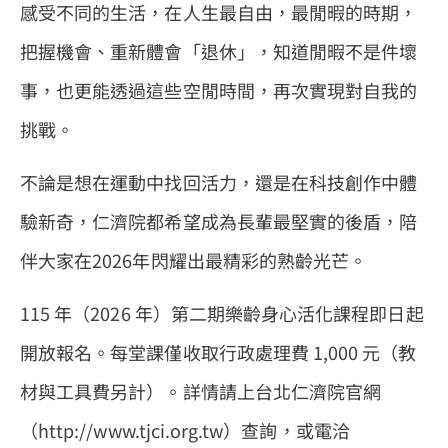
感受不同的生活，在人生最自由，最閒暇的時期，
把握機會、重新體會「退休」，知道閒暇不是件壞
事，也更能透過這些空閒時間，再次實現對自我的
挑戰。
不論是想在運動中找回活力，還是在科技創作中體
驗新奇，仁濟院都希望成為長輩最堅實的後盾，陪
伴大家在2026年閃耀出最精彩的熟齡光芒。
115 年（2026 年）第二期樂齡身心活化課程即日起
開放報名。每堂課僅收取行政處理費 1,000 元（教
材與工具費另計）。詳情請上台北仁濟院官網
（http://www.tjci.org.tw）查詢，或電洽