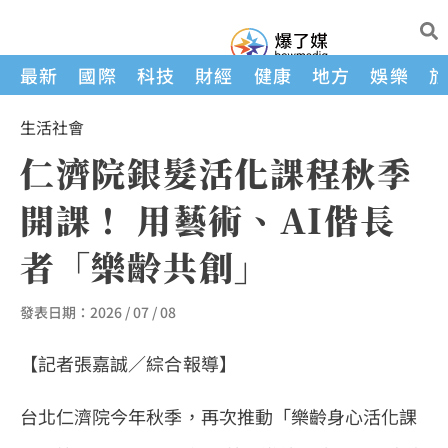
最新
國際
科技
財經
健康
地方
娛樂
生活
社會
仁濟院銀髮活化課程秋季
開課！ 用藝術、AI偕長
者「樂齡共創」
發表日期：
2026 / 07 / 08
【記者張嘉誠／綜合報導】
台北仁濟院今年秋季，再次推動「樂齡身心活化課