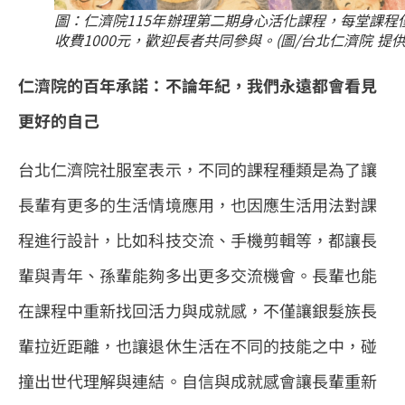
圖：仁濟院115年辦理第二期身心活化課程，每堂課程
收費1000元，歡迎長者共同參與。(圖/台北仁濟院 提供
仁濟院的百年承諾：不論年紀，我們永遠都會看見
更好的自己
台北仁濟院社服室表示，不同的課程種類是為了讓
長輩有更多的生活情境應用，也因應生活用法對課
程進行設計，比如科技交流、手機剪輯等，都讓長
輩與青年、孫輩能夠多出更多交流機會。長輩也能
在課程中重新找回活力與成就感，不僅讓銀髮族長
輩拉近距離，也讓退休生活在不同的技能之中，碰
撞出世代理解與連結。自信與成就感會讓長輩重新