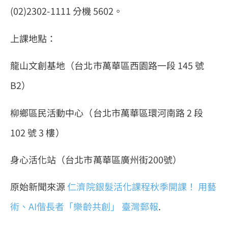
(02)2302-1111 分機 5602。
上課地點：
龍山文創基地（台北市萬華區西園路一段 145 號
B2）
柳鄉區民活動中心（台北市萬華區環河南路 2 段
102 號 3 樓）
身心活化站（台北市萬華區廣州街200號）
原始新聞來源
仁濟院銀髮活化課程秋季開課！ 用藝
術、AI偕長者「樂齡共創」
臺灣郵報
.