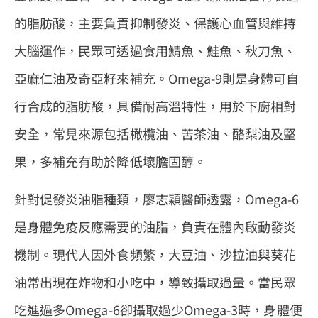
的脂肪酸，主要負責抑制發炎、保護心血管與維持
大腦運作，民眾可透過食用鯖魚、鮭魚、秋刀魚、
亞麻仁油及奇亞籽來補充。Omega-9則是身體可自
行合成的脂肪酸，具備耐高溫特性，用於下廚相對
安全，常見來源包括橄欖油、苦茶油、酪梨油及堅
果，多補充有助於降低壞膽固醇。
針對促發炎油脂種類，廖志穎醫師透露，Omega-6
是身體免疫反應需要的油脂，負責在體內啟動發炎
機制。現代人因外食頻繁，大豆油、沙拉油與葵花
油常出現在炸物和小吃中，導致攝取過量。當民眾
吃進過多Omega-6卻攝取過少Omega-3時，身體便