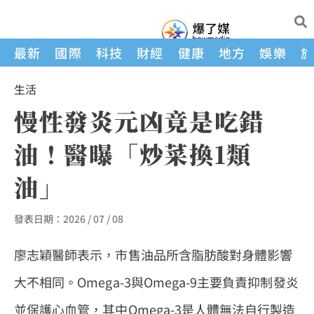
最新
國際
科技
財經
健康
地方
娛樂
生活
慢性發炎元凶竟是吃錯
油！醫曝「炒菜換1類
油」
發表日期：
2026 / 07 / 08
廖志穎醫師表示，市售油品所含脂肪酸對身體影響
大不相同。Omega-3與Omega-9主要負責抑制發炎
並保護心血管，其中Omega-3是人體無法自行製造