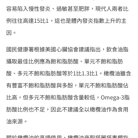
容易陷入慢性發炎、過敏甚至肥胖，現代人兩者比
例往往高達15比1，這也是體內發炎指數上升的主
因。
國民健康署根據美國心臟協會建議指出，飲食油脂
攝取最佳比例應為飽和脂肪酸、單元不飽和脂肪
酸、多元不飽和脂肪酸等於1比1.3比1。橄欖油雖含
有豐富不飽和脂肪酸與多酚，單元不飽和脂肪酸佔
比高，但多元不飽和脂肪酸含量較低，Omega-3脂
肪酸比例也不足，因此不建議全以橄欖油作為食用
油來源。
關於橄欖油的烹調使用，橄欖油商聖塔麗塔專欄指