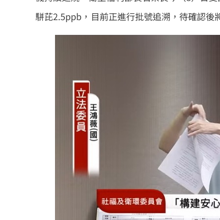
駢芘2.5ppb，目前正進行批號追溯，待確認