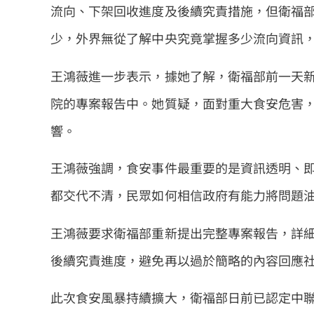
流向、下架回收進度及後續究責措施，但衛福
少，外界無從了解中央究竟掌握多少流向資訊
王鴻薇進一步表示，據她了解，衛福部前一天
院的專案報告中。她質疑，面對重大食安危害
響。
王鴻薇強調，食安事件最重要的是資訊透明、
都交代不清，民眾如何相信政府有能力將問題
王鴻薇要求衛福部重新提出完整專案報告，詳
後續究責進度，避免再以過於簡略的內容回應
此次食安風暴持續擴大，衛福部日前已認定中