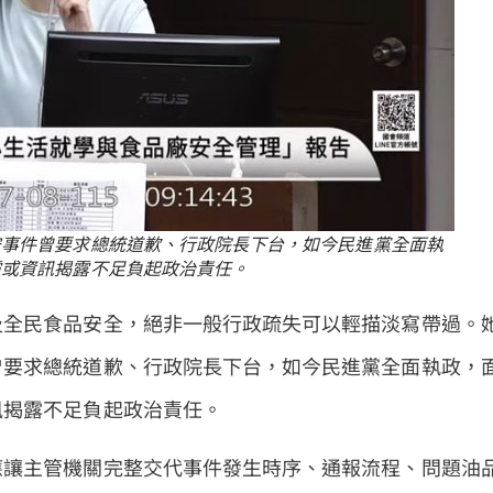
安事件曾要求總統道歉、行政院長下台，如今民進黨全面執
靈或資訊揭露不足負起政治責任。
及全民食品安全，絕非一般行政疏失可以輕描淡寫帶過。
曾要求總統道歉、行政院長下台，如今民進黨全面執政，
訊揭露不足負起政治責任。
應讓主管機關完整交代事件發生時序、通報流程、問題油