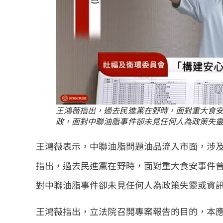
王鴻薇指出，過去民進黨在野時，面對重大食
政，面對中聯油脂事件卻未見任何人為政策失
王鴻薇表示，中聯油脂問題油品流入市面，涉
指出，過去民進黨在野時，面對重大食安事件
對中聯油脂事件卻未見任何人為政策失靈或資
王鴻薇指出，立法院召開專案報告的目的，本