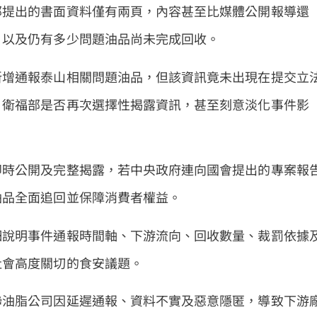
部提出的書面資料僅有兩頁，內容甚至比媒體公開報導還
，以及仍有多少問題油品尚未完成回收。
新增通報泰山相關問題油品，但該資訊竟未出現在提交立
，衛福部是否再次選擇性揭露資訊，甚至刻意淡化事件影
即時公開及完整揭露，若中央政府連向國會提出的專案報
油品全面追回並保障消費者權益。
細說明事件通報時間軸、下游流向、回收數量、裁罰依據
社會高度關切的食安議題。
聯油脂公司因延遲通報、資料不實及惡意隱匿，導致下游