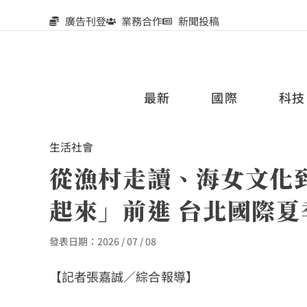
廣告刊登
業務合作
新聞投稿
最新
國際
科技
生活
社會
從漁村走讀、海女文化到
起來」前進 台北國際夏
發表日期：
2026 / 07 / 08
【記者張嘉誠／綜合報導】