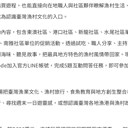
購買遊程，也能直接向在地職人與社區夥伴瞭解漁村生活
成為認識臺灣漁村文化的入口。
動內容，包含東澳社區、港口社區、新龍社區、水尾社區
區、南雅社區單位的促銷活動。透過試吃、職人分享、主持
到海味、聽見故事，把最具地方特色的漁村風情帶回家。
ode加入官方LINE帳號，完成5題互動問答任務，即可參
場把臺灣漁業文化、漁村旅行、食魚教育與地方創生整合
行、尋找週末一日遊靈感，或想認識臺灣各地漁港與漁村