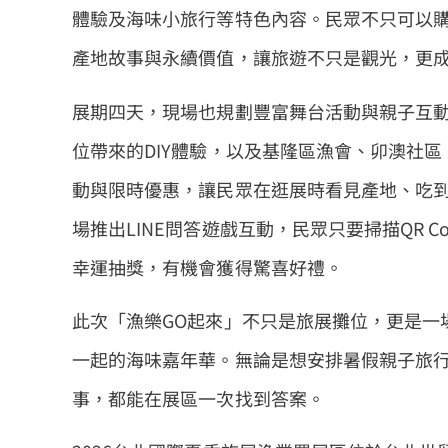
體驗及海味小旅行等特色內容。民眾不只可以
產地故事與永續價值，讓旅遊不只是觀光，更
展期四天，現場也規劃豐富舞台活動與親子互
位帶來的DIY體驗，以及基隆區漁會、卯澳社
動與限時優惠，讓民眾在逛展時看見產地、吃
場推出LINE問答遊戲互動，民眾只要掃描QR C
幸運抽獎，有機會獲得驚喜好禮。
此次「漁樂GO起來」不只是旅展攤位，更是一
一起的海味嘉年華。無論是想安排暑假親子旅
事，都能在展區一次找到答案。