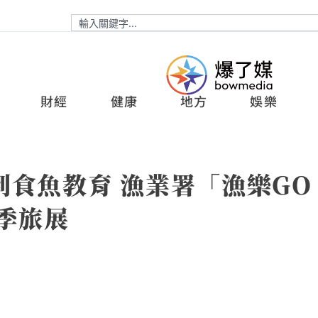
財經
健康
地方
娛樂
食魚教育 漁業署「漁樂GO
季旅展