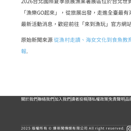
2026台北國際夏季旅展漁業署展區位於台北世
「漁樂GO起來」，從旅展出發，走進全臺最有
最新活動消息，歡迎前往「來到漁玩」官方網站：https:
原始新聞來源
從漁村走讀、海女文化到食魚教育
報
.
關於我們
聯絡我們
加入我們
讀者投稿
隱私權政策
免責聲明
品
2025 版權所有 © 爆新聞傳媒有限公司 All right reserved.