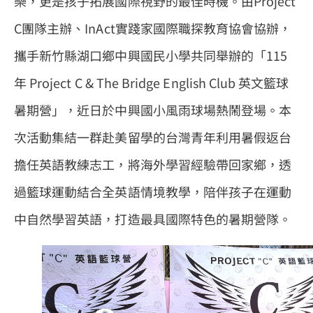
樂，更是孩子拓展國際視野的最佳時機。由Project
C團隊主辦、InAct實踐家國際職探教育協會協辦，
攜手新竹縣湖口鄉中興國民小學共同舉辦的「115
年 Project C & The Bridge English Club 英文籃球
暑期營」，近日於中興國小風雨球場熱鬧登場。本
次活動集結一群赴美留學的台灣青年利用暑假返台
擔任英語教練志工，將海外學習經驗帶回家鄉，透
過籃球運動結合全英語情境教學，陪伴孩子在運動
中自然學習英語，打造最具國際特色的暑期營隊。