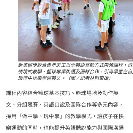
赴美留學返台青年志工以全英語互動方式帶領課程，透
情境式教學、籃球專業術語及團隊合作，引導學童在自
環境中快樂學習英文。（圖／記者林照東攝）
課程內容結合籃球基本技巧、籃球場地及動作英
文、分組競賽、英語口說及團隊合作等多元內容，
採用「做中學、玩中學」的教學模式，讓孩子在快
樂運動的同時，也能提升英語聽說能力與國際溝通