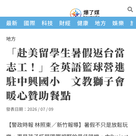
最新
國際
科技
財經
健康
地方
娛樂
地方
「赴美留學生暑假返台當
志工！」全英語籃球營進
駐中興國小 文教獅子會
暖心贊助餐點
發表日期：
2026 / 07 / 09
【警政時報 林照東／新竹報導】暑假不只是放鬆玩