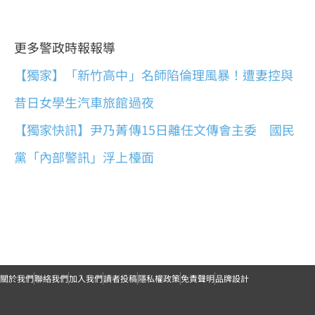
更多警政時報報導
【獨家】「新竹高中」名師陷倫理風暴！遭妻控與
昔日女學生汽車旅館過夜
【獨家快訊】尹乃菁傳15日離任文傳會主委 國民
黨「內部警訊」浮上檯面
關於我們
聯絡我們
加入我們
讀者投稿
隱私權政策
免責聲明
品牌設計