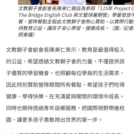
文教獅子會創會長陳美仁親自為參與「115年 Project C
The Bridge English Club 英文籃球暑期營」學童發放
餐，營隊餐點全程由文教獅子會熱心贊助，以實際行動
持教育公益，讓孩子安心學習、健康成長。（圖／記者
照東攝）
文教獅子會創會長陳美仁表示，教育是最值得投入
的公益，希望透過文教獅子會的力量，不僅提供孩
子優質的學習機會，也照顧每位學員的生活需求，
因此特別贊助營隊期間所有餐點，希望孩子們吃得
健康、學得快樂，在充滿愛與關懷的環境中成長。
同時也期待透過青年返鄉服務，把國際視野帶進校
園，讓更多孩子勇敢跨出世界的第一步。