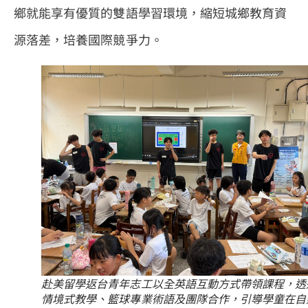
鄉就能享有優質的雙語學習環境，縮短城鄉教育資
源落差，培養國際競爭力。
赴美留學返台青年志工以全英語互動方式帶領課程，透
情境式教學、籃球專業術語及團隊合作，引導學童在自