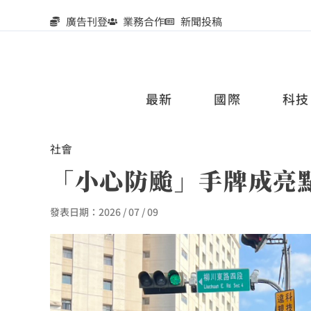
廣告刊登
業務合作
新聞投稿
最新
國際
科技
社會
「小心防颱」手牌成亮
發表日期：
2026 / 07 / 09