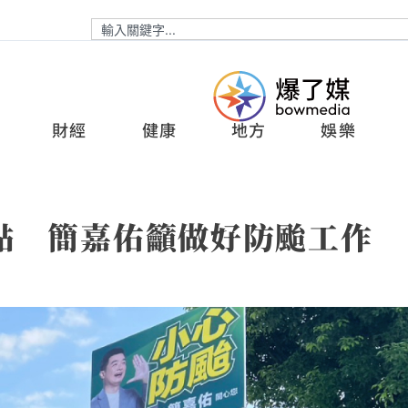
財經
健康
地方
娛樂
點 簡嘉佑籲做好防颱工作