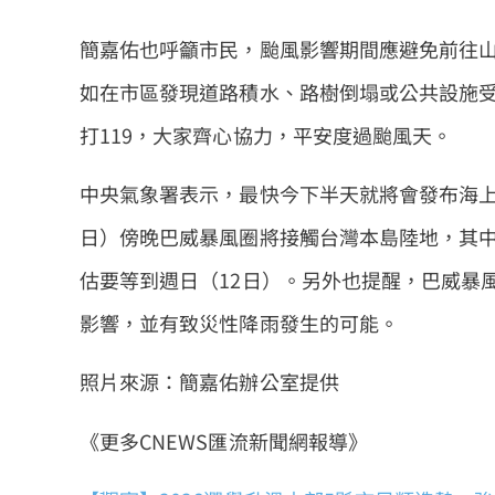
簡嘉佑也呼籲市民，颱風影響期間應避免前往
如在市區發現道路積水、路樹倒塌或公共設施受
打119，大家齊心協力，平安度過颱風天。
中央氣象署表示，最快今下半天就將會發布海上
日）傍晚巴威暴風圈將接觸台灣本島陸地，其中
估要等到週日（12日）。另外也提醒，巴威暴
影響，並有致災性降雨發生的可能。
照片來源：簡嘉佑辦公室提供
《更多CNEWS匯流新聞網報導》