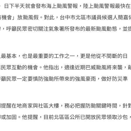
）日下半天就會發布海上颱風警報，陸上颱風警報最快在
有機會」放颱風假。對此，台中市北區市議員候選人簡嘉
牌，呼籲民眾密切關注氣象署所發布的最新颱風動態，並
人最基本，也是最重要的工作之一，更是他從不間斷的日
與民眾互動的機會。他指出，適逢近期巴威颱風將來襲，
呼籲民眾一定要慎防強颱所帶來的強風豪雨，做好防災準
別提醒在地商家與社區大樓，務必把握防颱關鍵時間，針
卸或加固。他提醒，目前北區區公所已開放民眾領取沙包