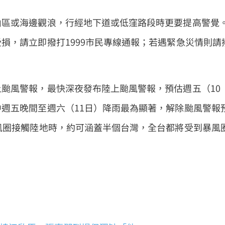
山區或海邊觀浪，行經地下道或低窪路段時更要提高警覺
損，請立即撥打1999市民專線通報；若遇緊急災情則請
颱風警報，最快深夜發布陸上颱風警報，預估週五（10
週五晚間至週六（11日）降雨最為顯著，解除颱風警報
風圈接觸陸地時，約可涵蓋半個台灣，全台都將受到暴風