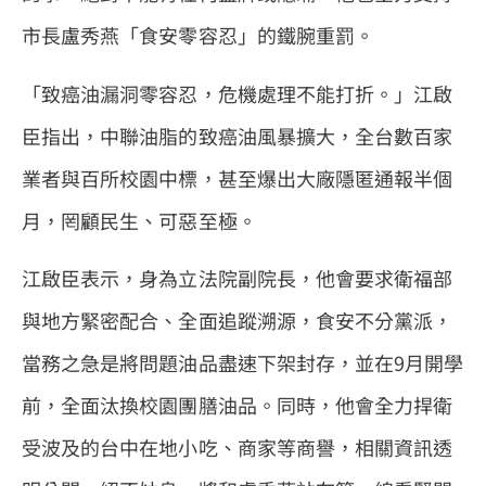
市長盧秀燕「食安零容忍」的鐵腕重罰。
「致癌油漏洞零容忍，危機處理不能打折。」江啟
臣指出，中聯油脂的致癌油風暴擴大，全台數百家
業者與百所校園中標，甚至爆出大廠隱匿通報半個
月，罔顧民生、可惡至極。
江啟臣表示，身為立法院副院長，他會要求衛福部
與地方緊密配合、全面追蹤溯源，食安不分黨派，
當務之急是將問題油品盡速下架封存，並在9月開學
前，全面汰換校園團膳油品。同時，他會全力捍衛
受波及的台中在地小吃、商家等商譽，相關資訊透