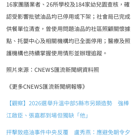
16家團膳業者、26所學校及184家幼兒園查核，確
認受影響批號油品均已停用或下架；社會局已完成
供餐單位清查，曾使用問題油品的社區照顧關懷據
點、托嬰中心及相關機構均已全面停用；醫療及照
護機構也持續掌握使用情形並辦理追蹤。
照片來源：CNEWS匯流新聞網資料照
《更多CNEWS匯流新聞網報導》
【觀察】2026選舉升溫中部5縣市另類造勢 強棒
江啟臣、張嘉郡到場但獨缺「他」
抨擊致癌油事件中央反覆 盧秀燕：應避免朝令夕