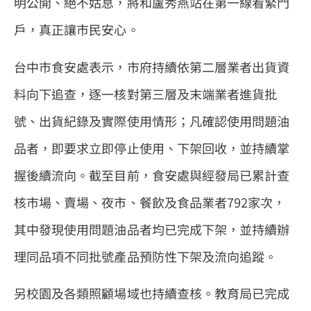
明公開、絕不姑息，將和盧秀燕站在第一線看緊門
戶，真正讓市民安心。
台中市食安處表示，市府持續依第二層業者出貨資
料向下追查，逐一核對第三層及末端業者進貨批
號、出貨紀錄及實際使用情形；凡確認使用問題油
品者，即要求立即停止使用、下架回收，並持續掌
握後續流向。截至目前，食安處與經發局已累計查
核市場、賣場、夜市、餐飲及食品業者792家次，
其中發現使用問題油品者均已完成下架，並持續辦
理同品項不同批號產品預防性下架及流向追蹤。
另校園及各類照顧場域也持續查核。教育局已完成