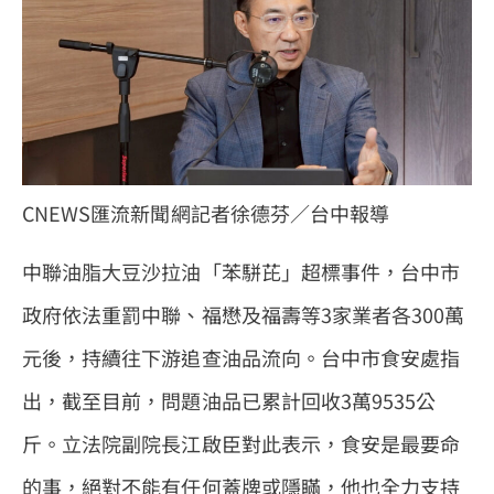
CNEWS匯流新聞網記者徐德芬／台中報導
中聯油脂大豆沙拉油「苯駢芘」超標事件，台中市
政府依法重罰中聯、福懋及福壽等3家業者各300萬
元後，持續往下游追查油品流向。台中市食安處指
出，截至目前，問題油品已累計回收3萬9535公
斤。立法院副院長江啟臣對此表示，食安是最要命
的事，絕對不能有任何蓋牌或隱瞞，他也全力支持