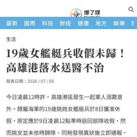
最新
國際
科技
財經
健康
地方
娛樂
生活
19歲女艦艇兵收假未歸！
高雄港落水送醫不治
發表日期：
2026 / 07 / 09
今日凌晨12時許，高雄港區發生一起軍人溺斃意
外。隸屬海軍的19歲姚姓女艦艇兵於8日獲准休
假，原定應於9日凌晨12點準時返回部隊收假，然
而姚女並未依時歸隊，同袍發現異狀後立即通報，