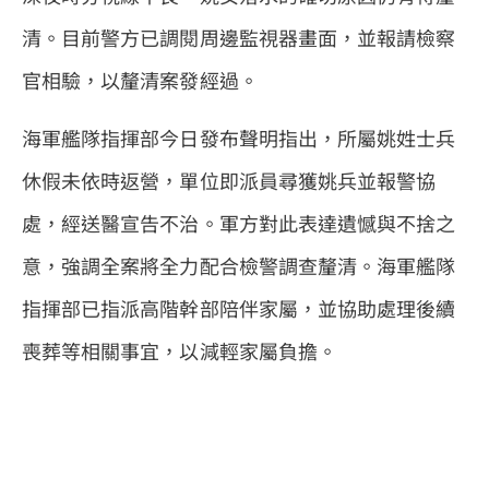
清。目前警方已調閱周邊監視器畫面，並報請檢察
官相驗，以釐清案發經過。
海軍艦隊指揮部今日發布聲明指出，所屬姚姓士兵
休假未依時返營，單位即派員尋獲姚兵並報警協
處，經送醫宣告不治。軍方對此表達遺憾與不捨之
意，強調全案將全力配合檢警調查釐清。海軍艦隊
指揮部已指派高階幹部陪伴家屬，並協助處理後續
喪葬等相關事宜，以減輕家屬負擔。