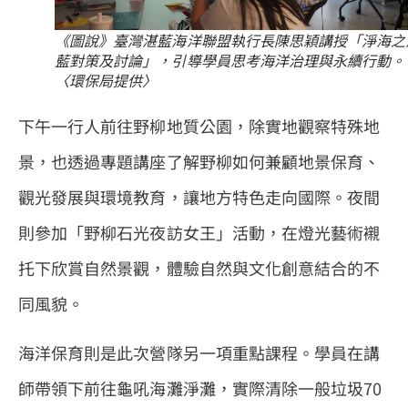
《圖說》臺灣湛藍海洋聯盟執行長陳思穎講授「淨海之
藍對策及討論」，引導學員思考海洋治理與永續行動。
〈環保局提供〉
下午一行人前往野柳地質公園，除實地觀察特殊地
景，也透過專題講座了解野柳如何兼顧地景保育、
觀光發展與環境教育，讓地方特色走向國際。夜間
則參加「野柳石光夜訪女王」活動，在燈光藝術襯
托下欣賞自然景觀，體驗自然與文化創意結合的不
同風貌。
海洋保育則是此次營隊另一項重點課程。學員在講
師帶領下前往龜吼海灘淨灘，實際清除一般垃圾70