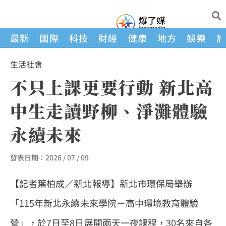
最新
國際
科技
財經
健康
地方
娛樂
生活
社會
不只上課更要行動 新北高
中生走讀野柳、淨灘體驗
永續未來
發表日期：
2026 / 07 / 09
【記者葉柏成／新北報導】新北市環保局舉辦
「115年新北永續未來學院－高中環境教育體驗
營」，於7日至8日展開兩天一夜課程，30名來自各