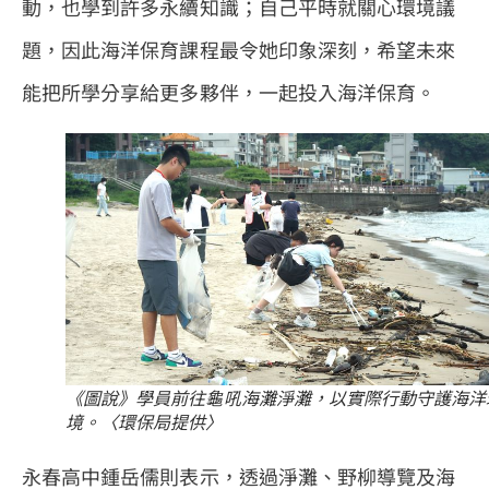
動，也學到許多永續知識；自己平時就關心環境議
題，因此海洋保育課程最令她印象深刻，希望未來
能把所學分享給更多夥伴，一起投入海洋保育。
《圖說》學員前往龜吼海灘淨灘，以實際行動守護海洋
境。〈環保局提供〉
永春高中鍾岳儒則表示，透過淨灘、野柳導覽及海