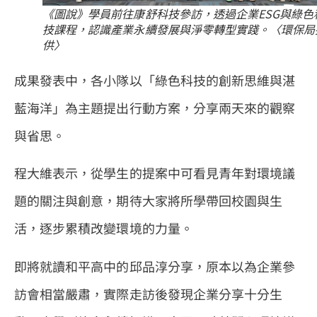
《圖說》學員前往康舒科技參訪，透過企業ESG與綠色
技課程，認識產業永續發展與淨零轉型實踐。〈環保局
供〉
成果發表中，各小隊以「綠色科技的創新思維與湛
藍海洋」為主題提出行動方案，分享兩天來的觀察
與省思。
程大維表示，從學生的提案中可看見青年對環境議
題的關注與創意，期待大家將所學帶回校園與生
活，逐步累積改變環境的力量。
即將就讀和平高中的邱品淳分享，原本以為企業參
訪會相當嚴肅，實際走訪後發現企業分享十分生