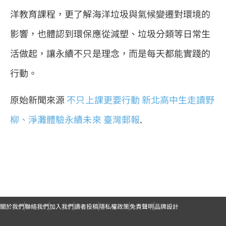
洋教育課程，更了解海洋垃圾與氣候變遷對環境的
影響，也體認到環保應從減塑、垃圾分類等日常生
活做起，讓永續不只是理念，而是每天都能實踐的
行動。
原始新聞來源
不只上課更要行動 新北高中生走讀野
柳、淨灘體驗永續未來
臺灣郵報
.
關於我們
聯絡我們
加入我們
讀者投稿
隱私權政策
免責聲明
品牌設計