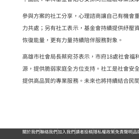
參與方案的社工分享，心理諮商讓自己有機會
力共處；另有社工表示，基金會持續提供紓壓
恢復能量，更有力量持續陪伴服務對象。
高雄市社會局長蔡宛芬表示，市府18處社會福
源，提供脆弱家庭全方位支持。社工是社會安
提供高品質的專業服務。未來也將持續結合民
關於我們
聯絡我們
加入我們
讀者投稿
隱私權政策
免責聲明
品