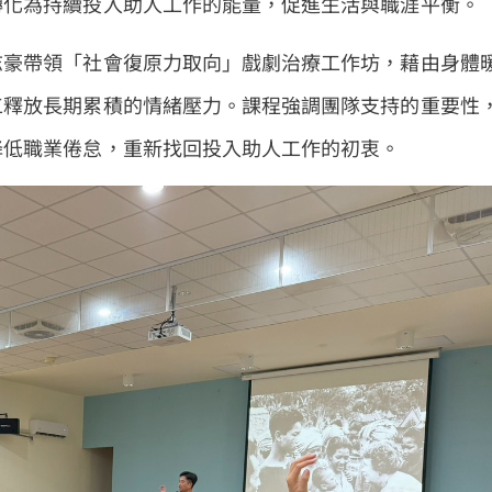
轉化為持續投入助人工作的能量，促進生活與職涯平衡。
志豪帶領「社會復原力取向」戲劇治療工作坊，藉由身體
工釋放長期累積的情緒壓力。課程強調團隊支持的重要性
降低職業倦怠，重新找回投入助人工作的初衷。