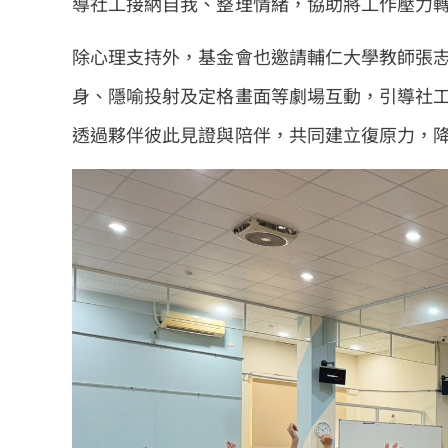
導社工接納自我、整理情緒，協助將工作壓力
除心理支持外，基金會也邀請輔仁大學教師張
身、隱喻投射及定格畫面等劇場互動，引導社
透過夥伴彼此見證與陪伴，共同建立復原力，