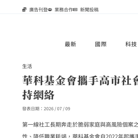
廣告刊登
業務合作
新聞投稿
最新
國際
科技
生活
華科基金會攜手高市社
持網絡
發表日期：
2026 / 07 / 09
第一線社工長期奔走於脆弱家庭與高風險個案
性、降低職業耗竭，華科基金會自2022年起