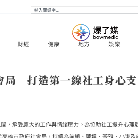
財經
健康
地方
娛樂
會局 打造第一線社工身心支
之間，承受龐大的工作與情緒壓力。為協助社工提升心理
攜手高雄市政府社會局，持續為前鎮、鹽埕、苓雅、小港及