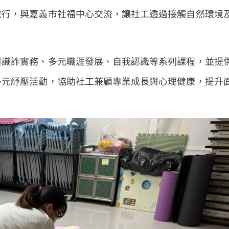
旅行，與嘉義市社福中心交流，讓社工透過接觸自然環境
與識詐實務、多元職涯發展、自我認識等系列課程，並提
多元紓壓活動，協助社工兼顧專業成長與心理健康，提升