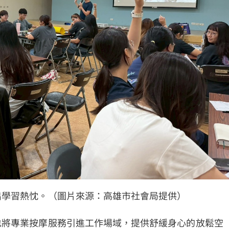
出學習熱忱。（圖片來源：高雄市社會局提供）
也將專業按摩服務引進工作場域，提供舒緩身心的放鬆空