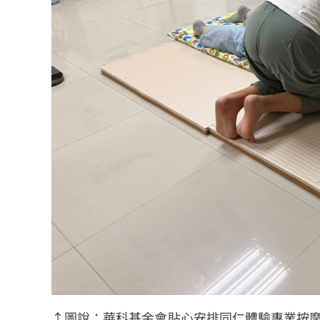
↑圖說：華科基金會貼心安排同仁體驗專業按