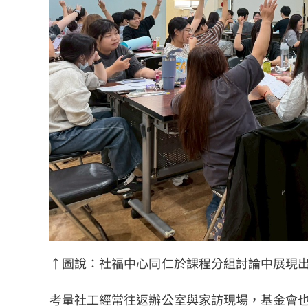
↑圖說：社福中心同仁於課程分組討論中展現
考量社工經常往返辦公室與家訪現場，基金會