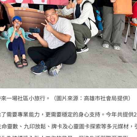
帶來一場社區小旅行。（圖片來源：高雄市社會局提供）
了需要專業能力，更需要穩定的身心支持。今年共提供2
生命靈數、九印放鬆、牌卡及心靈圖卡探索等多元媒材，