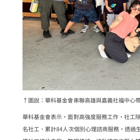
↑圖說：華科基金會串聯高雄與嘉義社福中心
華科基金會表示，面對高強度服務工作，社工除
名社工、累計84人次個別心理諮商服務，透過