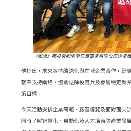
《圖說》南投榮服處至日寶事業有限公司企業
他指出，未來將持續深化與在地企業合作，鏈
就業支持網絡，協助退除役官兵及眷屬穩定就
策目標。
今天活動安排企業簡報、廠區導覽及面對面交
同時了解智慧化、自動化及人才培育等產業發