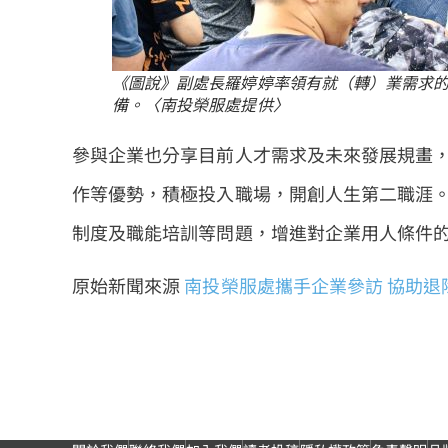
《圖說》副處長羅婷婷率領有就（轉）業需求
備。〈南投榮服處提供〉
參與企業也分享目前人才需求及未來發展規畫
作等優勢，積極投入職場，開創人生第二職涯
制度及職能培訓等問題，增進對企業用人條件
原始新聞來源
南投榮服處攜手企業參訪 協助退