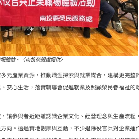
職場體驗。〈南投榮服處提供〉
結多元產業資源，推動職涯探索與就業媒合，建構更完整
業、安心生活，落實輔導會促進就業及照顧榮民眷福祉的
流，讓參與者近距離認識企業文化、經營理念與生產流程
展方向。透過實地觀摩與互動，不少退除役官兵對企業運