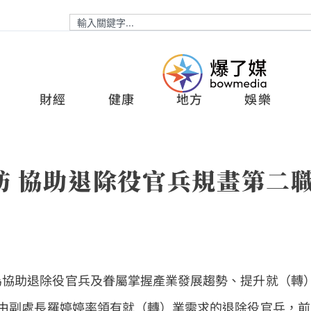
財經
健康
地方
娛樂
訪 協助退除役官兵規畫第二
為協助退除役官兵及眷屬掌握產業發展趨勢、提升就（轉
由副處長羅婷婷率領有就（轉）業需求的退除役官兵，前