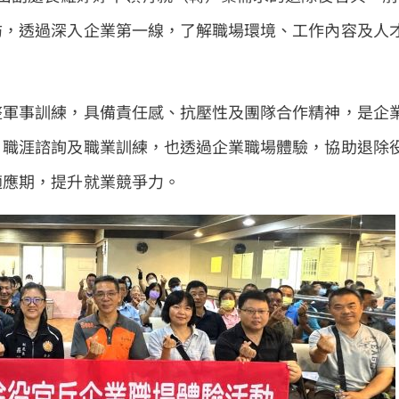
訪，透過深入企業第一線，了解職場環境、工作內容及人
整軍事訓練，具備責任感、抗壓性及團隊合作精神，是企
、職涯諮詢及職業訓練，也透過企業職場體驗，協助退除
適應期，提升就業競爭力。