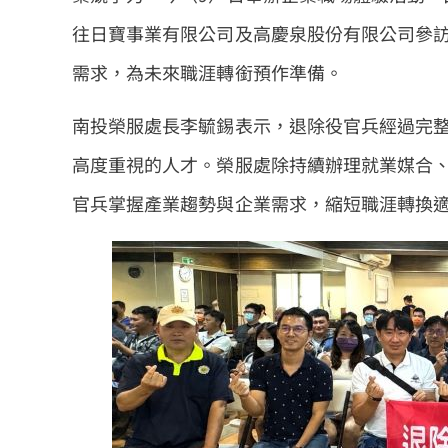
往日寶事業有限公司及高慶泉股份有限公司參
需求，為未來職涯轉銜預作準備。
南投榮服處長李毓錫表示，退除役官兵經過完
高度重視的人才。榮服處除持續辦理就業媒合
官兵掌握產業趨勢與企業需求，縮短職涯轉換