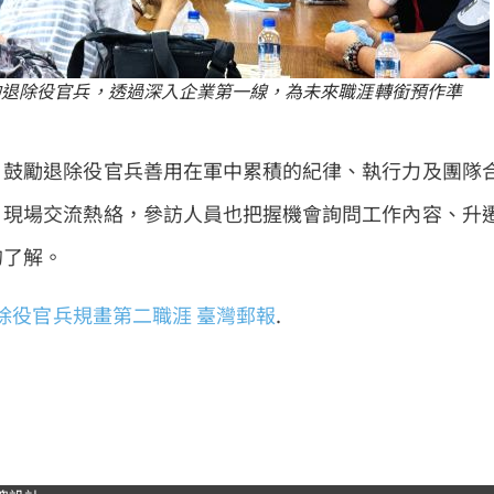
的退除役官兵，透過深入企業第一線，為未來職涯轉銜預作準
，鼓勵退除役官兵善用在軍中累積的紀律、執行力及團隊
。現場交流熱絡，參訪人員也把握機會詢問工作內容、升
的了解。
除役官兵規畫第二職涯
臺灣郵報
.