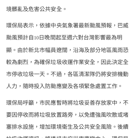
境髒亂及危害公共安全。
環保局表示，依據中央氣象署最新颱風預報，巴威
颱風預計自
日晚間起至週六對台灣影響最為明
10
顯。由於新北市幅員遼闊，沿海及部分地區風雨恐
較為劇烈，為確保垃圾收運作業安全，因此決定全
市停收垃圾一天。不過，各區清潔隊仍將安排機動
人力，隨時投入防颱應變及各項緊急處置工作。
環保局呼籲，市民應暫時將垃圾妥善存放家中，不
要因停收而將垃圾放置路旁，以免遭強風吹散或堵
塞排水設施，增加環境衛生及公共安全風險。後續